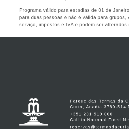
Programa válido para estadias de 01 de Janeir
para duas pessoas e não é válida para grupos, 
serviço, impostos e IVA e podem ser alterados
Parque das Termas da C
Curia,
Anadia
3780-514
P
+351 231 519 800
Call to National Fixed N
reservas@termasdacuri